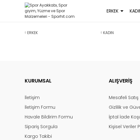
ERKEK
KADI
ERKEK
KADIN
KURUMSAL
ALIŞVERİŞ
İletişim
Mesafeli Satı
İletişim Formu
Gizlilik ve Güv
Havale Bildirim Formu
İptal İade Koşu
Sipariş Sorgula
Kişisel Veriler P
Kargo Takibi