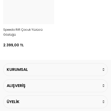
Speedo Rift Çocuk Yüzücü
Gözlüğü
2.399,00 TL
KURUMSAL
ALIŞVERİŞ
ÜYELİK