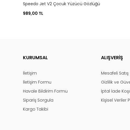
Speedo Jet V2 Çocuk Yüzücü Gözlüğü
989,00 TL
KURUMSAL
ALIŞVERİŞ
İletişim
Mesafeli Satı
İletişim Formu
Gizlilik ve Güv
Havale Bildirim Formu
İptal İade Koşu
Sipariş Sorgula
Kişisel Veriler P
Kargo Takibi