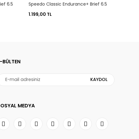
ef 6.5
Speedo Classic Endurance+ Brief 6.5
Cm
1.199,00 TL
E-BÜLTEN
KAYDOL
SOSYAL MEDYA