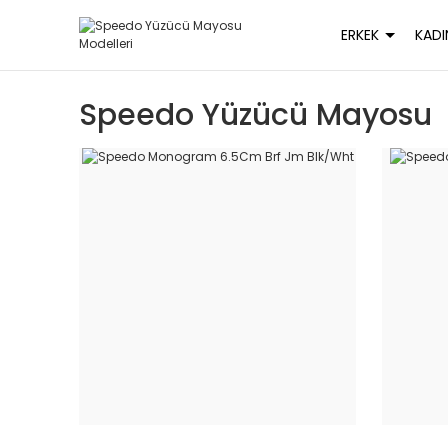
ERKEK
KADI
Speedo Yüzücü Mayosu