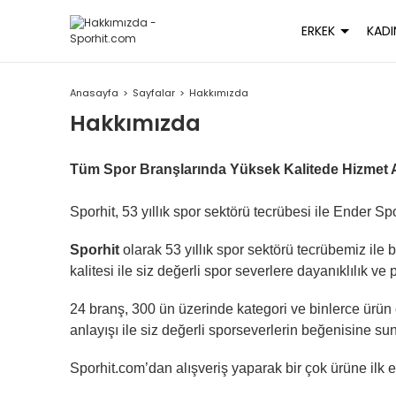
ERKEK
KADI
Anasayfa
Sayfalar
Hakkımızda
Hakkımızda
Tüm Spor Branşlarında Yüksek Kalitede Hizmet A
Sporhit, 53 yıllık spor sektörü tecrübesi ile Ender Sp
Sporhit
olarak 53 yıllık spor sektörü tecrübemiz ile
kalitesi ile siz değerli spor severlere dayanıklılık v
24 branş, 300 ün üzerinde kategori ve binlerce ürün ç
anlayışı ile siz değerli sporseverlerin beğenisine su
Sporhit.com’dan alışveriş yaparak bir çok ürüne ilk 