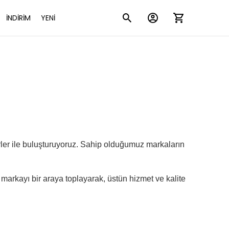
İNDİRİM
YENİ
erler ile buluşturuyoruz. Sahip olduğumuz markaların
 markayı bir araya toplayarak, üstün hizmet ve kalite