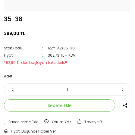
35-38
399,00 TL
Stok Kodu
IZZY-A2/35-38
Fiyat
362,73 TL + KDV
*82,99 TL den başlayan taksitlerle!!
Adet
Sepete Ekle
Yorum Yaz
Tavsiye Et
Fiyatı Düşünce Haber Ver