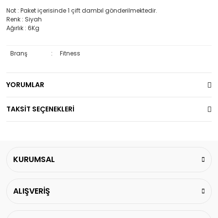
Not : Paket içerisinde 1 çift dambıl gönderilmektedir.
Renk : Siyah
Ağırlık : 6Kg
Branş
:
Fitness
YORUMLAR
TAKSİT SEÇENEKLERİ
KURUMSAL
ALIŞVERİŞ