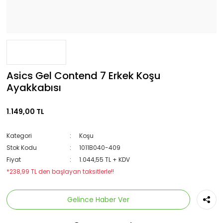
Asics Gel Contend 7 Erkek Koşu
Ayakkabısı
1.149,00 TL
Kategori
Koşu
Stok Kodu
1011B040-409
Fiyat
1.044,55 TL + KDV
*238,99 TL den başlayan taksitlerle!!
Gelince Haber Ver