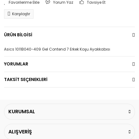
Yorum Yaz
Tavsiye Et
Karşılaştır
ÜRÜN BİLGİSİ
Asics 1011B040-409 Gel Contend 7 Erkek Koşu Ayakkabısı
YORUMLAR
TAKSİT SEÇENEKLERİ
KURUMSAL
ALIŞVERİŞ