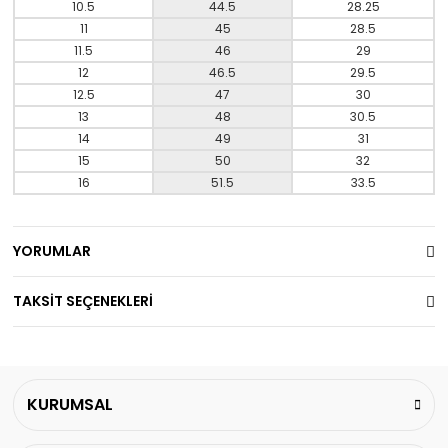
10.5
44.5
28.25
11
45
28.5
11.5
46
29
12
46.5
29.5
12.5
47
30
13
48
30.5
14
49
31
15
50
32
16
51.5
33.5
YORUMLAR
TAKSİT SEÇENEKLERİ
KURUMSAL