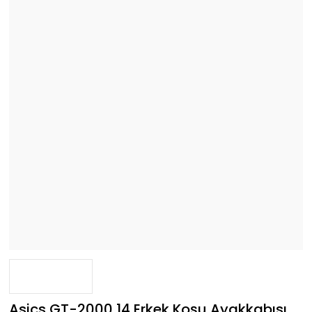
Asics GT-2000 14 Erkek Koşu Ayakkabısı