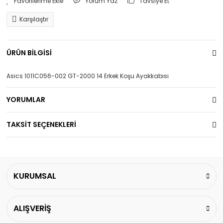
Yorum Yaz
Tavsiye Et
Karşılaştır
ÜRÜN BİLGİSİ
Asics 1011C056-002 GT-2000 14 Erkek Koşu Ayakkabısı
YORUMLAR
TAKSİT SEÇENEKLERİ
KURUMSAL
ALIŞVERİŞ