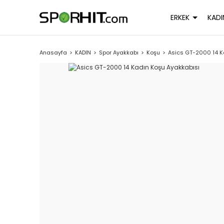
ERKEK
KADI
Anasayfa
KADIN
Spor Ayakkabı
Koşu
Asics GT-2000 14 K