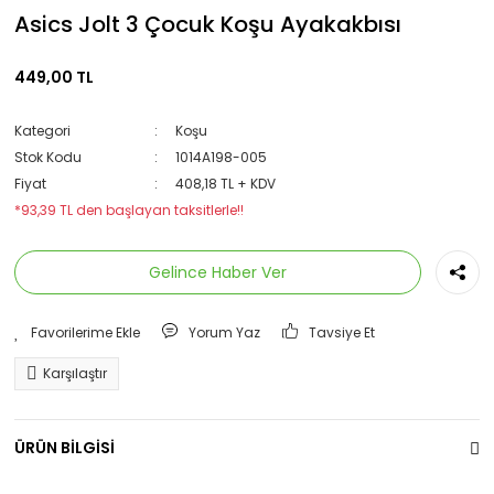
Asics Jolt 3 Çocuk Koşu Ayakakbısı
449,00 TL
Kategori
Koşu
Stok Kodu
1014A198-005
Fiyat
408,18 TL + KDV
*93,39 TL den başlayan taksitlerle!!
Gelince Haber Ver
Yorum Yaz
Tavsiye Et
Karşılaştır
ÜRÜN BİLGİSİ