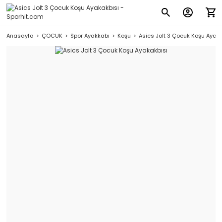
Anasayfa
ÇOCUK
Spor Ayakkabı
Koşu
Asics Jolt 3 Çocuk Koşu Ayak