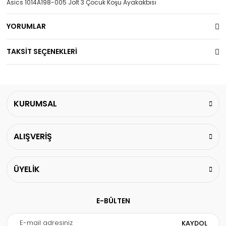
Asics 1014A198-005 Jolt 3 Çocuk Koşu Ayakakbısı
YORUMLAR
TAKSİT SEÇENEKLERİ
KURUMSAL
ALIŞVERİŞ
ÜYELİK
E-BÜLTEN
KAYDOL