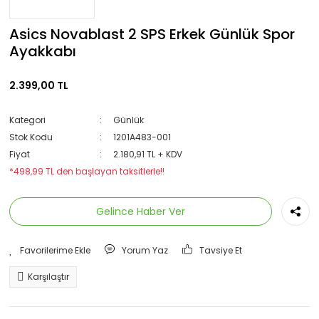
Asics Novablast 2 SPS Erkek Günlük Spor
Ayakkabı
2.399,00 TL
Kategori
Günlük
Stok Kodu
1201A483-001
Fiyat
2.180,91 TL + KDV
*498,99 TL den başlayan taksitlerle!!
Gelince Haber Ver
Yorum Yaz
Tavsiye Et
Karşılaştır