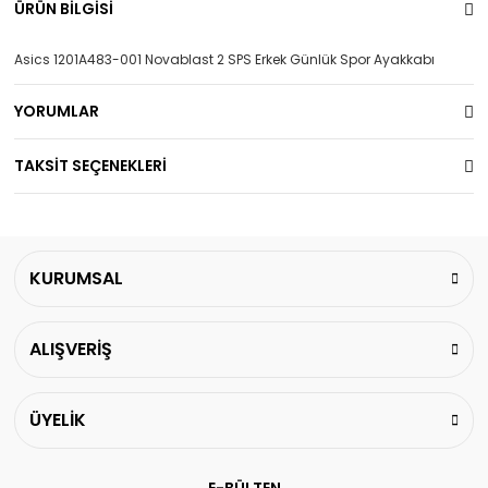
ÜRÜN BİLGİSİ
Asics 1201A483-001 Novablast 2 SPS Erkek Günlük Spor Ayakkabı
YORUMLAR
TAKSİT SEÇENEKLERİ
KURUMSAL
ALIŞVERİŞ
ÜYELİK