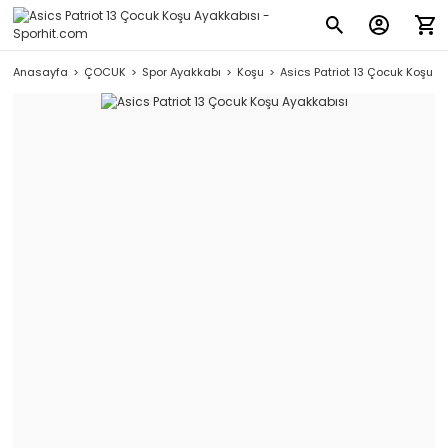
Anasayfa
ÇOCUK
Spor Ayakkabı
Koşu
Asics Patriot 13 Çocuk Koşu A