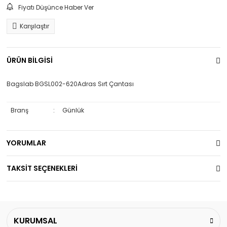
Fiyatı Düşünce Haber Ver
Karşılaştır
ÜRÜN BİLGİSİ
Bagslab BGSL002-620Adras Sırt Çantası
Branş
:
Günlük
YORUMLAR
TAKSİT SEÇENEKLERİ
KURUMSAL