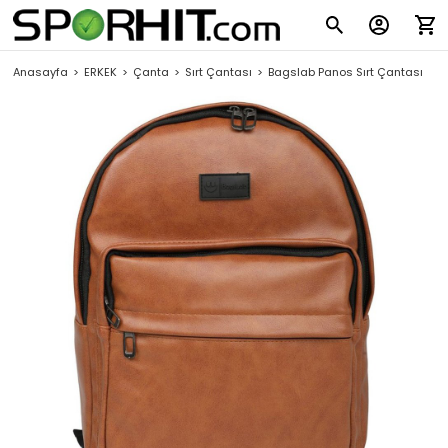
Anasayfa
ERKEK
Çanta
Sırt Çantası
Bagslab Panos Sırt Çantası