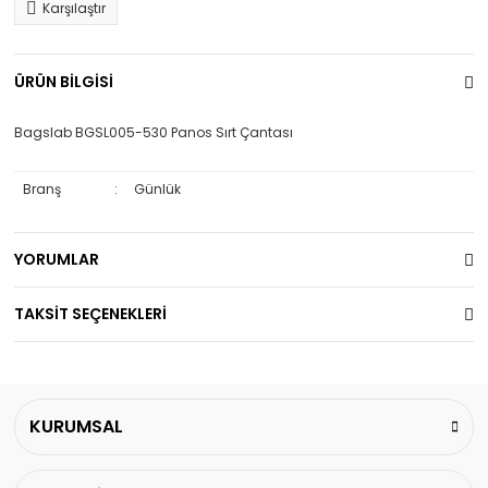
Karşılaştır
ÜRÜN BİLGİSİ
Bagslab BGSL005-530 Panos Sırt Çantası
Branş
:
Günlük
YORUMLAR
TAKSİT SEÇENEKLERİ
KURUMSAL