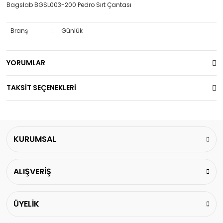
Bagslab BGSL003-200 Pedro Sırt Çantası
Branş
:
Günlük
YORUMLAR
TAKSİT SEÇENEKLERİ
KURUMSAL
ALIŞVERİŞ
ÜYELİK