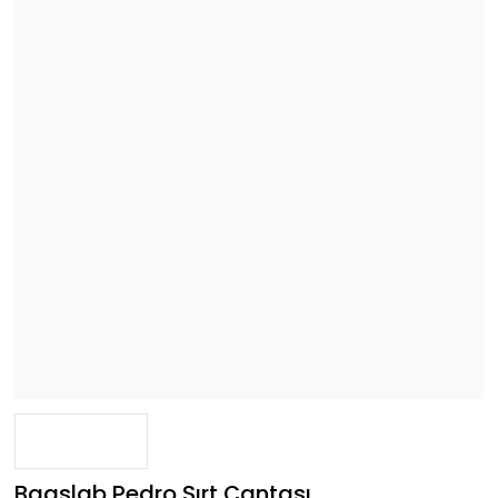
Bagslab Pedro Sırt Çantası