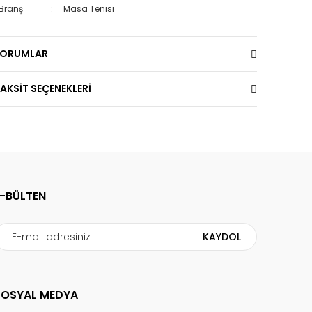
Branş
:
Masa Tenisi
YORUMLAR
AKSİT SEÇENEKLERİ
E-BÜLTEN
KAYDOL
SOSYAL MEDYA