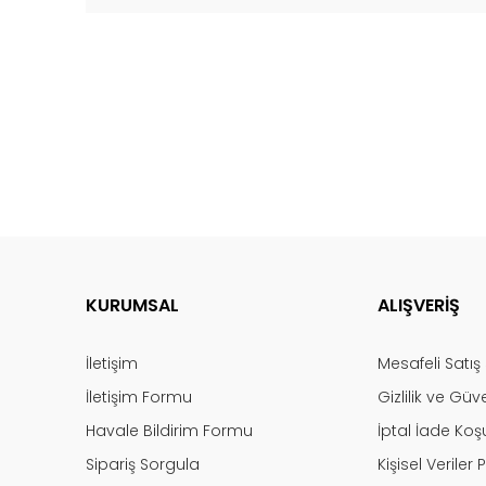
KURUMSAL
ALIŞVERİŞ
İletişim
Mesafeli Satı
İletişim Formu
Gizlilik ve Güv
Havale Bildirim Formu
İptal İade Koşu
Sipariş Sorgula
Kişisel Veriler P