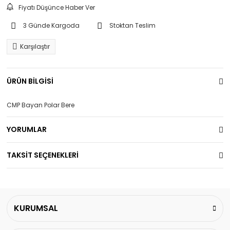
Fiyatı Düşünce Haber Ver
3 Günde Kargoda
Stoktan Teslim
Karşılaştır
ÜRÜN BİLGİSİ
CMP Bayan Polar Bere
YORUMLAR
TAKSİT SEÇENEKLERİ
KURUMSAL