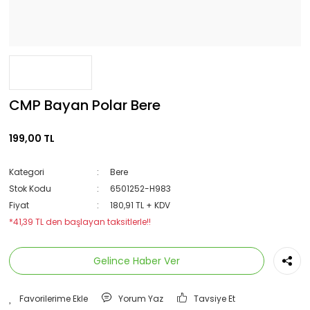
CMP Bayan Polar Bere
199,00 TL
Kategori
Bere
Stok Kodu
6501252-H983
Fiyat
180,91 TL + KDV
*41,39 TL den başlayan taksitlerle!!
Gelince Haber Ver
Yorum Yaz
Tavsiye Et