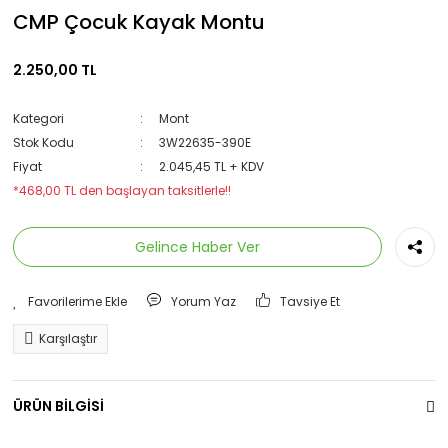
CMP Çocuk Kayak Montu
2.250,00 TL
Kategori
Mont
Stok Kodu
3W22635-390E
Fiyat
2.045,45 TL + KDV
*468,00 TL den başlayan taksitlerle!!
Gelince Haber Ver
Yorum Yaz
Tavsiye Et
Karşılaştır
ÜRÜN BİLGİSİ