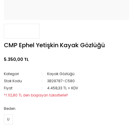
CMP Ephel Yetişkin Kayak Gözlüğü
5.350,00 TL
Kategori
Kayak Gözlüğü
Stok Kodu
3B29787-C580
Fiyat
4.458,33 TL + KDV
*1.112,80 TL den başlayan taksitlerle!!
Beden
U