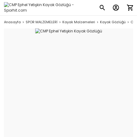
Anasayfa
SPOR MALZEMELERİ
Kayak Malzemeleri
Kayak Gözlüğü
CMP