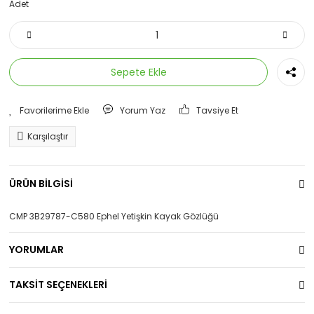
Adet
Sepete Ekle
Yorum Yaz
Tavsiye Et
Karşılaştır
ÜRÜN BİLGİSİ
CMP 3B29787-C580 Ephel Yetişkin Kayak Gözlüğü
YORUMLAR
TAKSİT SEÇENEKLERİ