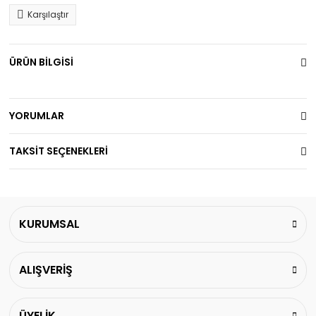
Karşılaştır
ÜRÜN BİLGİSİ
YORUMLAR
TAKSİT SEÇENEKLERİ
KURUMSAL
ALIŞVERİŞ
ÜYELİK