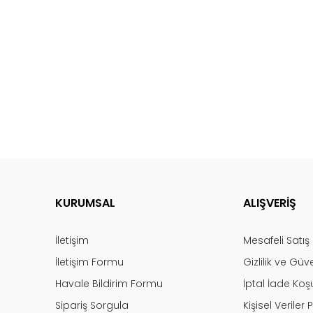
KURUMSAL
ALIŞVERİŞ
İletişim
Mesafeli Satı
İletişim Formu
Gizlilik ve Güv
Havale Bildirim Formu
İptal İade Koşu
Sipariş Sorgula
Kişisel Veriler P