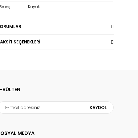
Branş
:
Kayak
YORUMLAR
AKSİT SEÇENEKLERİ
E-BÜLTEN
KAYDOL
SOSYAL MEDYA