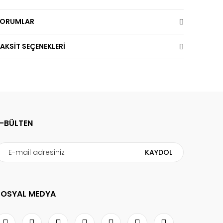
YORUMLAR
AKSİT SEÇENEKLERİ
E-BÜLTEN
KAYDOL
SOSYAL MEDYA