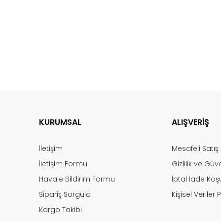
KURUMSAL
ALIŞVERİŞ
İletişim
Mesafeli Satı
İletişim Formu
Gizlilik ve Güv
Havale Bildirim Formu
İptal İade Koşu
Sipariş Sorgula
Kişisel Veriler P
Kargo Takibi