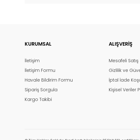
KURUMSAL
ALIŞVERİŞ
İletişim
Mesafeli Satı
İletişim Formu
Gizlilik ve Güv
Havale Bildirim Formu
İptal İade Koşu
Sipariş Sorgula
Kişisel Veriler P
Kargo Takibi