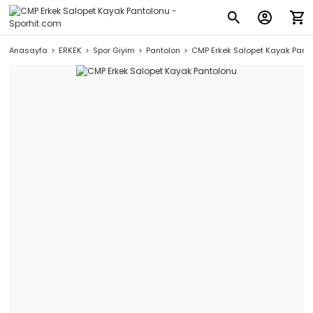
Anasayfa
ERKEK
Spor Giyim
Pantolon
CMP Erkek Salopet Kayak Pant