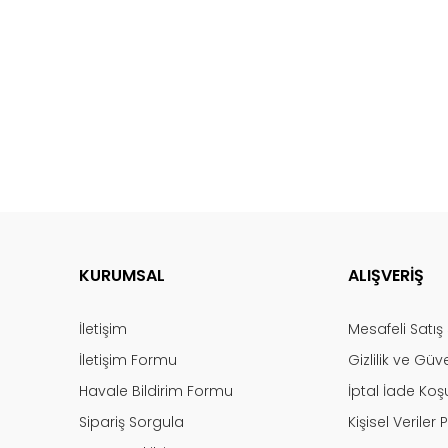
KURUMSAL
ALIŞVERİŞ
İletişim
Mesafeli Satı
İletişim Formu
Gizlilik ve Güv
Havale Bildirim Formu
İptal İade Koşu
Sipariş Sorgula
Kişisel Veriler P