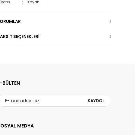
Branş
:
Kayak
YORUMLAR
AKSİT SEÇENEKLERİ
E-BÜLTEN
KAYDOL
SOSYAL MEDYA