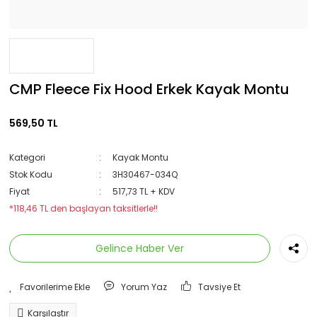
CMP Fleece Fix Hood Erkek Kayak Montu
569,50 TL
Kategori
Kayak Montu
Stok Kodu
3H30467-034Q
Fiyat
517,73 TL + KDV
*118,46 TL den başlayan taksitlerle!!
Gelince Haber Ver
Yorum Yaz
Tavsiye Et
Karşılaştır