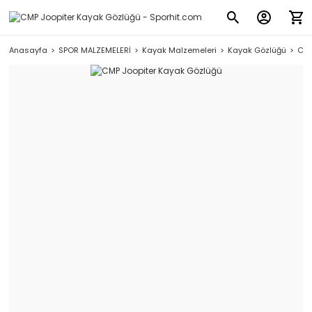
Anasayfa
SPOR MALZEMELERİ
Kayak Malzemeleri
Kayak Gözlüğü
CMP