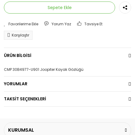
Sepete Ekle
Yorum Yaz
Tavsiye Et
Karşılaştır
ÜRÜN BİLGİSİ
CMP 30B4977-U901 Joopiter Kayak Gözlüğü
YORUMLAR
TAKSİT SEÇENEKLERİ
KURUMSAL