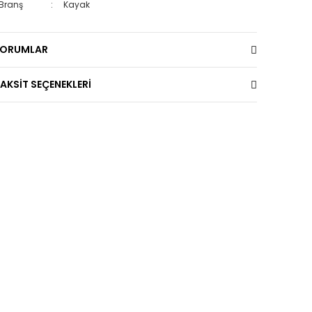
Branş
:
Kayak
YORUMLAR
AKSİT SEÇENEKLERİ