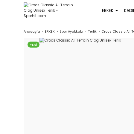
ERKEK
KADI
Anasayfa
ERKEK
Spor Ayakkabı
Terlik
Crocs Classic All T
YENİ