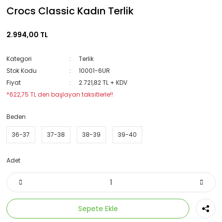
Crocs Classic Kadın Terlik
2.994,00 TL
Kategori
Terlik
Stok Kodu
10001-6UR
Fiyat
2.721,82 TL + KDV
*622,75 TL den başlayan taksitlerle!!
Beden
36-37
37-38
38-39
39-40
Adet
Sepete Ekle