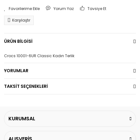
Yorum Yaz
Tavsiye Et
Karşılaştır
ÜRÜN BİLGİSİ
Crocs 10001-6UR Classic Kadın Terlik
YORUMLAR
TAKSİT SEÇENEKLERİ
KURUMSAL
ALIŞVERİŞ