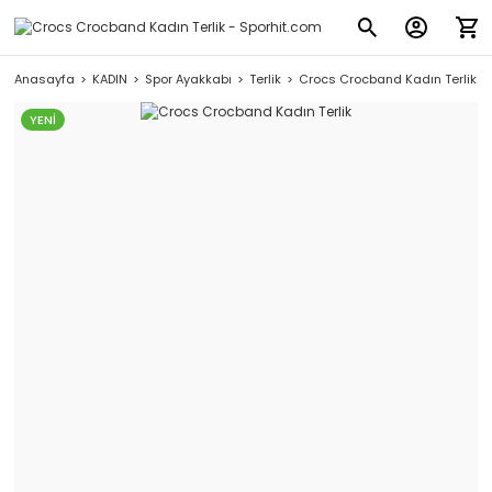
Anasayfa
KADIN
Spor Ayakkabı
Terlik
Crocs Crocband Kadın Terlik
YENİ