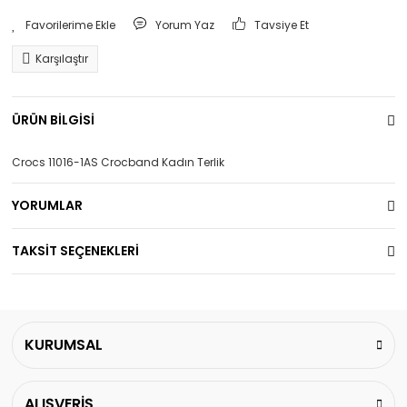
Yorum Yaz
Tavsiye Et
Karşılaştır
ÜRÜN BİLGİSİ
Crocs 11016-1AS Crocband Kadın Terlik
YORUMLAR
TAKSİT SEÇENEKLERİ
KURUMSAL
ALIŞVERİŞ