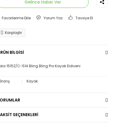
Gelince Haber Ver
Yorum Yaz
Tavsiye Et
Karşılaştır
RÜN BİLGİSİ
ska 1515Z/C-514 Bling Bling Pro Kayak Eldiveni
Branş
:
Kayak
YORUMLAR
AKSİT SEÇENEKLERİ