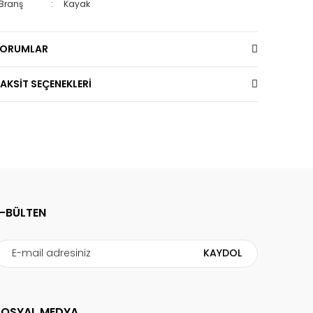
Branş
:
Kayak
YORUMLAR
AKSİT SEÇENEKLERİ
E-BÜLTEN
KAYDOL
SOSYAL MEDYA