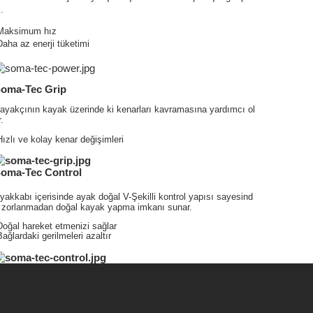
i.
Maksimum hız
Daha az enerji tüketimi
oma-Tec Grip
ayakçının kayak üzerinde ki kenarları kavramasına yardımcı ol
r.
Hızlı ve kolay kenar değişimleri
oma-Tec Control
yakkabı içerisinde ayak doğal V-Şekilli kontrol yapısı sayesind
 zorlanmadan doğal kayak yapma imkanı sunar.
Doğal hareket etmenizi sağlar
Bağlardaki gerilmeleri azaltır