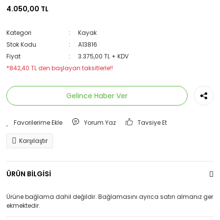
4.050,00 TL
Kategori
Kayak
Stok Kodu
A13816
Fiyat
3.375,00 TL + KDV
*842,40 TL den başlayan taksitlerle!!
Gelince Haber Ver
Yorum Yaz
Tavsiye Et
Karşılaştır
ÜRÜN BİLGİSİ
Ürüne bağlama dahil değildir. Bağlamasını ayrıca satın almanız ger
ekmektedir.