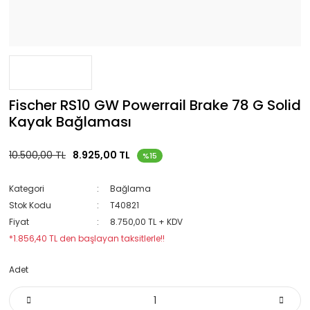
Fischer RS10 GW Powerrail Brake 78 G Solid
Kayak Bağlaması
10.500,00 TL
8.925,00 TL
%15
Kategori
Bağlama
Stok Kodu
T40821
Fiyat
8.750,00 TL + KDV
*1.856,40 TL den başlayan taksitlerle!!
Adet