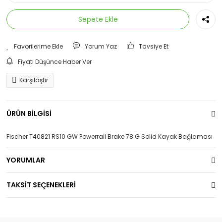
Sepete Ekle
Yorum Yaz
Tavsiye Et
Fiyatı Düşünce Haber Ver
Karşılaştır
ÜRÜN BİLGİSİ
Fischer T40821 RS10 GW Powerrail Brake 78 G Solid Kayak Bağlaması
YORUMLAR
TAKSİT SEÇENEKLERİ