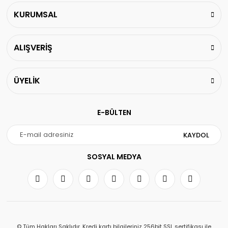
KURUMSAL
ALIŞVERİŞ
ÜYELİK
E-BÜLTEN
KAYDOL
SOSYAL MEDYA
© Tüm Hakları Saklıdır. Kredi kartı bilgileriniz 256bit SSL sertifikası ile