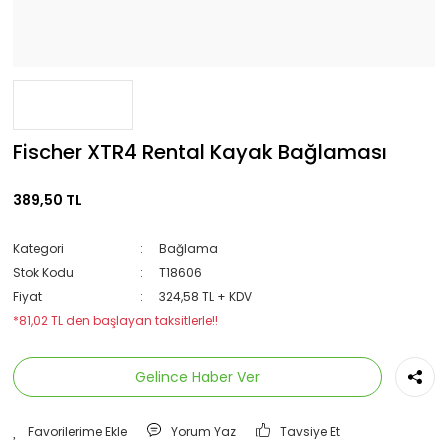
Fischer XTR4 Rental Kayak Bağlaması
389,50 TL
Kategori
Bağlama
Stok Kodu
T18606
Fiyat
324,58 TL + KDV
*81,02 TL den başlayan taksitlerle!!
Gelince Haber Ver
Yorum Yaz
Tavsiye Et