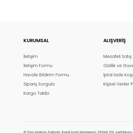
KURUMSAL
ALIŞVERİŞ
İletişim
Mesafeli Satı
İletişim Formu
Gizlilik ve Güv
Havale Bildirim Formu
İptal İade Koşu
Sipariş Sorgula
Kişisel Veriler P
Kargo Takibi
© Tüm Hakları Saklıdır. Kredi kartı bilgileriniz 256bit SSL sertifikas