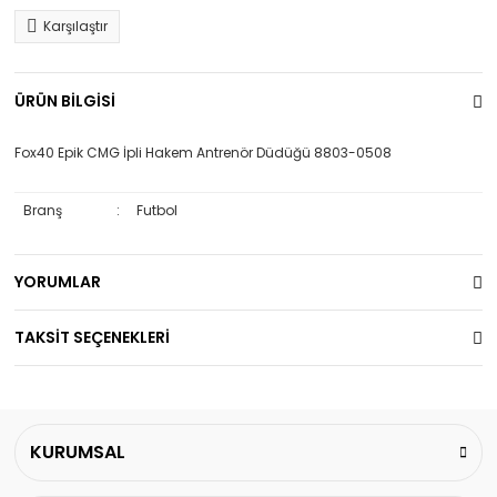
Karşılaştır
ÜRÜN BİLGİSİ
Fox40 Epik CMG İpli Hakem Antrenör Düdüğü
8803-0508
Branş
:
Futbol
YORUMLAR
TAKSİT SEÇENEKLERİ
KURUMSAL