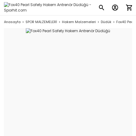
Anasayfa
SPOR MALZEMELERİ
Hakem Malzemeleri
Düdük
Fox40 Pear