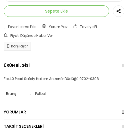
Sepete Ekle
Yorum Yaz
Tavsiye Et
Fiyatı Düşünce Haber Ver
Karşılaştır
ÜRÜN BİLGİSİ
Fox40 Pearl Safety Hakem Antrenör Düdüğü
9702-0308
Branş
:
Futbol
YORUMLAR
TAKSİT SEÇENEKLERİ