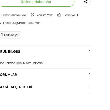
Gelince Haber Ver
Yorum Yaz
Tavsiye Et
Fiyatı Düşünce Haber Ver
Karşılaştır
RÜN BİLGİSİ
nc Pembe Çocuk Sırt Çantası
YORUMLAR
AKSİT SEÇENEKLERİ