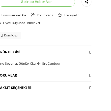
Gelince Haber Ver
Yorum Yaz
Tavsiye Et
Fiyatı Düşünce Haber Ver
Karşılaştır
RÜN BİLGİSİ
nc Seyahat Günlük Okul Gri Sırt Çantası
YORUMLAR
AKSİT SEÇENEKLERİ