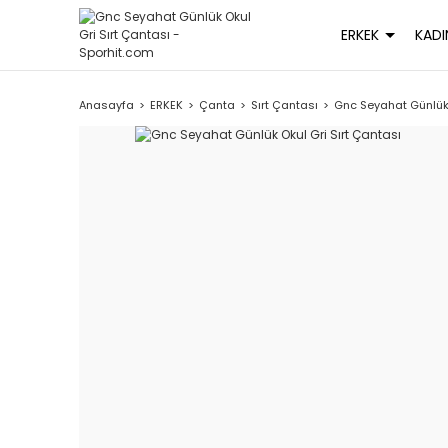
ERKEK
KADI
Anasayfa
ERKEK
Çanta
Sırt Çantası
Gnc Seyahat Günlük 