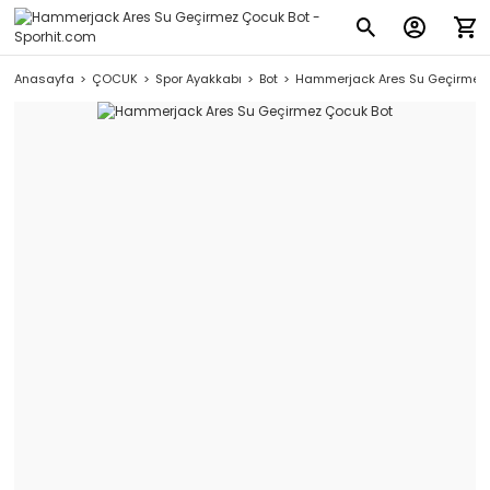
Anasayfa
ÇOCUK
Spor Ayakkabı
Bot
Hammerjack Ares Su Geçirmez 