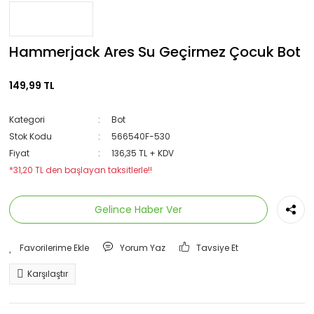
Hammerjack Ares Su Geçirmez Çocuk Bot
149,99 TL
Kategori
Bot
Stok Kodu
566540F-530
Fiyat
136,35 TL + KDV
*31,20 TL den başlayan taksitlerle!!
Gelince Haber Ver
Yorum Yaz
Tavsiye Et
Karşılaştır