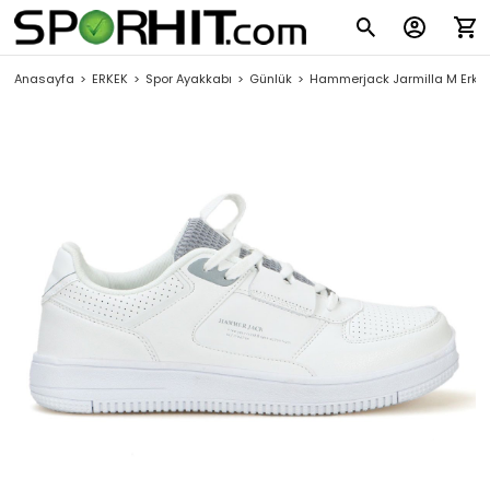
Anasayfa
ERKEK
Spor Ayakkabı
Günlük
Hammerjack Jarmilla M Erkek