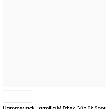
Hammerjack Jarmilla M Erkek Günlük Spor