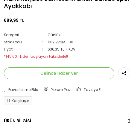
Ayakkabı
699,99 TL
Kategori
Günlük
Stok Kodu
10121225M-100
Fiyat
636,35 TL + KDV
*145,60 TL den başlayan taksitlerle!!
Gelince Haber Ver
Yorum Yaz
Tavsiye Et
Karşılaştır
ÜRÜN BİLGİSİ