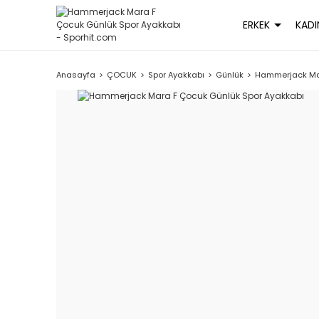
ERKEK
KADI
Anasayfa
ÇOCUK
Spor Ayakkabı
Günlük
Hammerjack Mar