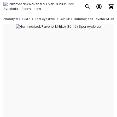
Anasayfa
ERKEK
Spor Ayakkabı
Günlük
Hammerjack Ravenel M Erkek