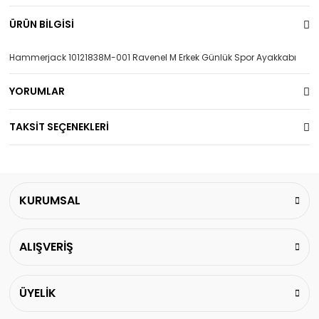
ÜRÜN BİLGİSİ
Hammerjack 10121838M-001 Ravenel M Erkek Günlük Spor Ayakkabı
YORUMLAR
TAKSİT SEÇENEKLERİ
KURUMSAL
ALIŞVERİŞ
ÜYELİK