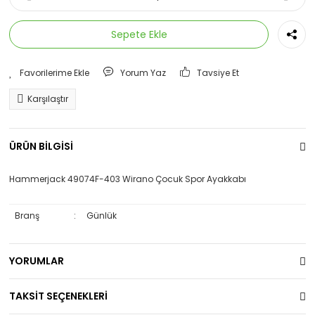
Sepete Ekle
Yorum Yaz
Tavsiye Et
Karşılaştır
ÜRÜN BİLGİSİ
Hammerjack 49074F-403 Wirano Çocuk Spor Ayakkabı
Branş
:
Günlük
YORUMLAR
TAKSİT SEÇENEKLERİ