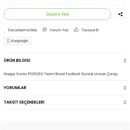
Sepete Ekle
Yorum Yaz
Tavsiye Et
Karşılaştır
ÜRÜN BİLGİSİ
Happy Socks P005250 Team Brazil Football Günlük Unisex Çorap
YORUMLAR
TAKSİT SEÇENEKLERİ