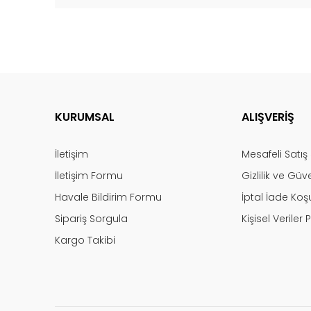
KURUMSAL
ALIŞVERİŞ
İletişim
Mesafeli Satı
İletişim Formu
Gizlilik ve Güv
Havale Bildirim Formu
İptal İade Koşu
Sipariş Sorgula
Kişisel Veriler P
Kargo Takibi