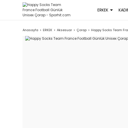
ERKEK
KADI
Anasayfa
ERKEK
Aksesuar
Çorap
Happy Socks Team Fran